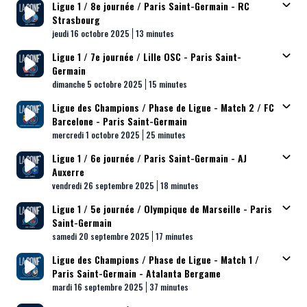
Ligue 1 / 8e journée / Paris Saint-Germain - RC
Strasbourg
Published At
Time
jeudi 16 octobre 2025
13 minutes
Ligue 1 / 7e journée / Lille OSC - Paris Saint-
Germain
Published At
Time
dimanche 5 octobre 2025
15 minutes
Ligue des Champions / Phase de Ligue - Match 2 / FC
Barcelone - Paris Saint-Germain
Published At
Time
mercredi 1 octobre 2025
25 minutes
Ligue 1 / 6e journée / Paris Saint-Germain - AJ
Auxerre
Published At
Time
vendredi 26 septembre 2025
18 minutes
Ligue 1 / 5e journée / Olympique de Marseille - Paris
Saint-Germain
Published At
Time
samedi 20 septembre 2025
17 minutes
Ligue des Champions / Phase de Ligue - Match 1 /
Paris Saint-Germain - Atalanta Bergame
Published At
Time
mardi 16 septembre 2025
37 minutes