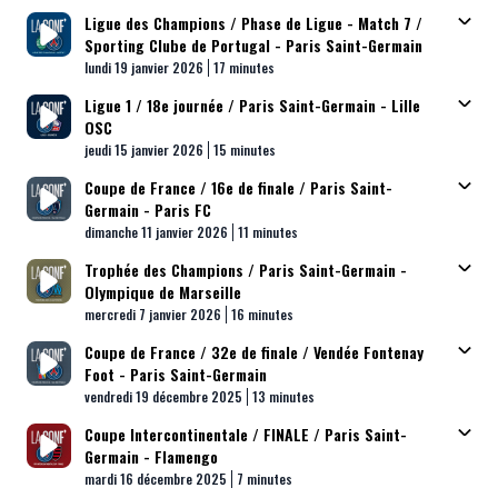
Ligue des Champions / Phase de Ligue - Match 7 /
Sporting Clube de Portugal - Paris Saint-Germain
Published At
Time
lundi 19 janvier 2026
17 minutes
Ligue 1 / 18e journée / Paris Saint-Germain - Lille
OSC
Published At
Time
jeudi 15 janvier 2026
15 minutes
Coupe de France / 16e de finale / Paris Saint-
Germain - Paris FC
Published At
Time
dimanche 11 janvier 2026
11 minutes
Trophée des Champions / Paris Saint-Germain -
Olympique de Marseille
Published At
Time
mercredi 7 janvier 2026
16 minutes
Coupe de France / 32e de finale / Vendée Fontenay
Foot - Paris Saint-Germain
Published At
Time
vendredi 19 décembre 2025
13 minutes
Coupe Intercontinentale / FINALE / Paris Saint-
Germain - Flamengo
Published At
Time
mardi 16 décembre 2025
7 minutes