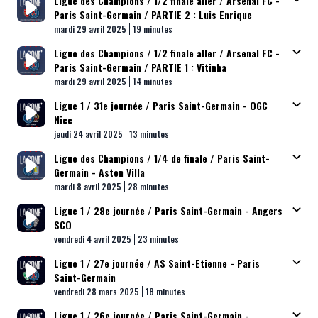
Ligue des Champions / 1/2 finale aller / Arsenal FC -
Paris Saint-Germain / PARTIE 2 : Luis Enrique
Published At
Time
mardi 29 avril 2025
19 minutes
Ligue des Champions / 1/2 finale aller / Arsenal FC -
Paris Saint-Germain / PARTIE 1 : Vitinha
Published At
Time
mardi 29 avril 2025
14 minutes
Ligue 1 / 31e journée / Paris Saint-Germain - OGC
Nice
Published At
Time
jeudi 24 avril 2025
13 minutes
Ligue des Champions / 1/4 de finale / Paris Saint-
Germain - Aston Villa
Published At
Time
mardi 8 avril 2025
28 minutes
Ligue 1 / 28e journée / Paris Saint-Germain - Angers
SCO
Published At
Time
vendredi 4 avril 2025
23 minutes
Ligue 1 / 27e journée / AS Saint-Etienne - Paris
Saint-Germain
Published At
Time
vendredi 28 mars 2025
18 minutes
Ligue 1 / 26e journée / Paris Saint-Germain -