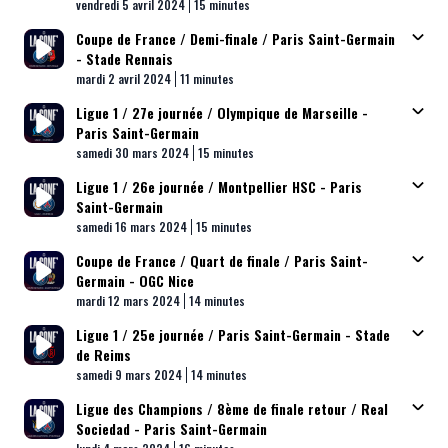
Published At
Time
vendredi 5 avril 2024
15 minutes
Coupe de France / Demi-finale / Paris Saint-Germain
- Stade Rennais
Published At
Time
mardi 2 avril 2024
11 minutes
Ligue 1 / 27e journée / Olympique de Marseille -
Paris Saint-Germain
Published At
Time
samedi 30 mars 2024
15 minutes
Ligue 1 / 26e journée / Montpellier HSC - Paris
Saint-Germain
Published At
Time
samedi 16 mars 2024
15 minutes
Coupe de France / Quart de finale / Paris Saint-
Germain - OGC Nice
Published At
Time
mardi 12 mars 2024
14 minutes
Ligue 1 / 25e journée / Paris Saint-Germain - Stade
de Reims
Published At
Time
samedi 9 mars 2024
14 minutes
Ligue des Champions / 8ème de finale retour / Real
Sociedad - Paris Saint-Germain
Published At
Time