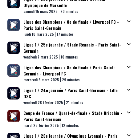
Olympique de Marseille
Published At
Time
samedi 15 mars 2025
20 minutes
Ligue des Champions / 8e de finale / Liverpool FC -
Paris Saint-Germain
Published At
Time
lundi 10 mars 2025
17 minutes
Ligue 1 / 25e journée / Stade Rennais - Paris Saint-
Germain
Published At
Time
vendredi 7 mars 2025
10 minutes
Ligue des Champions / 8e de finale / Paris Saint-
Germain - Liverpool FC
Published At
Time
mercredi 5 mars 2025
29 minutes
Ligue 1 / 24e journée / Paris Saint-Germain - Lille
OSC
Published At
Time
vendredi 28 février 2025
21 minutes
Coupe de France / Quart-de-finale / Stade Briochin -
Paris Saint-Germain
Published At
Time
mardi 25 février 2025
12 minutes
Ligue 1 / 23e journée / Olympique Lyonnais - Paris