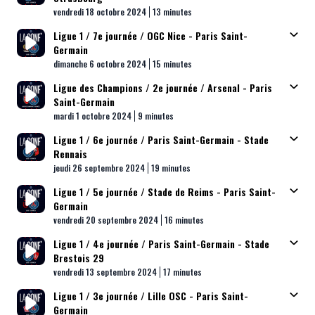
Published At
Time
vendredi 18 octobre 2024
13 minutes
Ligue 1 / 7e journée / OGC Nice - Paris Saint-
Germain
Published At
Time
dimanche 6 octobre 2024
15 minutes
Ligue des Champions / 2e journée / Arsenal - Paris
Saint-Germain
Published At
Time
mardi 1 octobre 2024
9 minutes
Ligue 1 / 6e journée / Paris Saint-Germain - Stade
Rennais
Published At
Time
jeudi 26 septembre 2024
19 minutes
Ligue 1 / 5e journée / Stade de Reims - Paris Saint-
Germain
Published At
Time
vendredi 20 septembre 2024
16 minutes
Ligue 1 / 4e journée / Paris Saint-Germain - Stade
Brestois 29
Published At
Time
vendredi 13 septembre 2024
17 minutes
Ligue 1 / 3e journée / Lille OSC - Paris Saint-
Germain