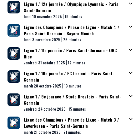
Ligue 1 / 12e journée / Olympique Lyonnais - Paris
Saint-Germain
Published At
Time
lundi 10 novembre 2025
19 minutes
Ligue des Champions / Phase de Ligue - Match 4 /
Paris Saint-Germain - Bayern Munich
Published At
Time
lundi 3 novembre 2025
26 minutes
Ligue 1 / 11e journée / Paris Saint-Germain - OGC
Nice
Published At
Time
vendredi 31 octobre 2025
12 minutes
Ligue 1 / 10e journée / FC Lorient - Paris Saint-
Germain
Published At
Time
mardi 28 octobre 2025
13 minutes
Ligue 1 / 9e journée / Stade Brestois - Paris Saint-
Germain
Published At
Time
vendredi 24 octobre 2025
15 minutes
Ligue des Champions / Phase de Ligue - Match 3 /
Leverkusen - Paris Saint-Germain
Published At
Time
mardi 21 octobre 2025
21 minutes