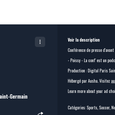
Voir la description
Conférence de presse d'avan
- Poissy - La conf' est un pod
Production : Digital Paris Sai
Hébergé par Ausha. Visitez
au
Learn more about your ad choi
 Saint-Germain
Catégories: Sports, Soccer, 