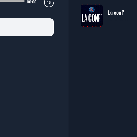
00:00
La conf'
Paris Saint-Ge