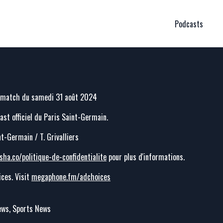
Podcasts
t match du samedi 31 août 2024
cast officiel du Paris Saint-Germain.
nt-Germain / T. Grivalliers
sha.co/politique-de-confidentialite
pour plus d'informations.
ces. Visit
megaphone.fm/adchoices
News, Sports News