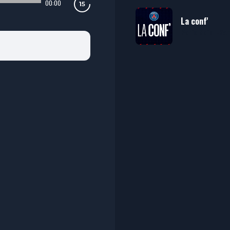
00:00
La conf'
Paris Saint-Ge