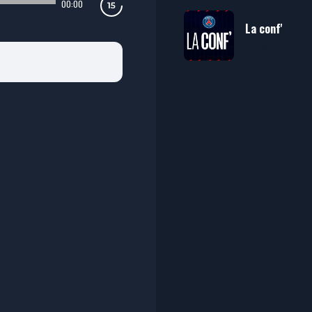
00:00
La conf'
Paris Saint-Ge