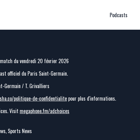
Podcasts
 match du vendredi 20 février 2026
cast officiel du Paris Saint-Germain.
nt-Germain / T. Grivalliers
sha.co/politique-de-confidentialite
pour plus d'informations.
ces. Visit
megaphone.fm/adchoices
News, Sports News