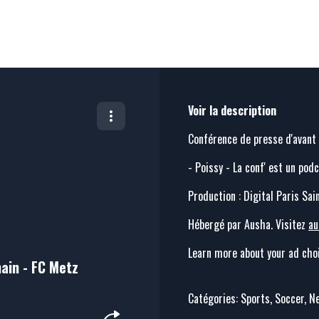
Voir la description
Conférence de presse d'avant
- Poissy - La conf' est un pod
Production : Digital Paris Sai
Hébergé par Ausha. Visitez
au
Learn more about your ad choi
main - FC Metz
Catégories: Sports, Soccer, 