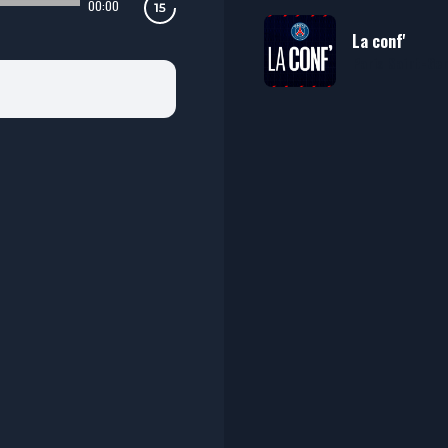
00:00
La conf'
Paris Saint-Ge