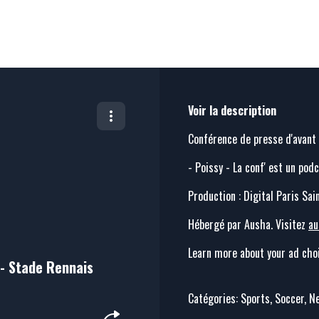
Voir la description
Conférence de presse d'avan
- Poissy - La conf' est un pod
Production : Digital Paris Sa
Hébergé par Ausha. Visitez
au
Learn more about your ad choi
 - Stade Rennais
Catégories: Sports, Soccer, 