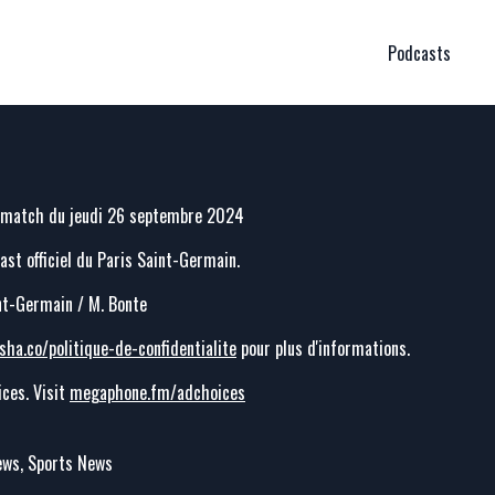
Podcasts
t match du jeudi 26 septembre 2024
cast officiel du Paris Saint-Germain.
int-Germain / M. Bonte
sha.co/politique-de-confidentialite
pour plus d'informations.
ces. Visit
megaphone.fm/adchoices
News, Sports News