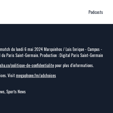
Podcasts
 match du lundi 6 mai 2024 Marquinhos / Luis Enrique - Campus -
el du Paris Saint-Germain. Production : Digital Paris Saint-Germain
sha.co/politique-de-confidentialite
pour plus d'informations.
ces. Visit
megaphone.fm/adchoices
News, Sports News