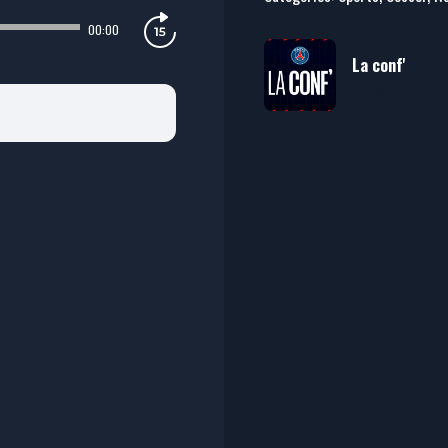
00:00
La conf'
Paris Saint-Ge