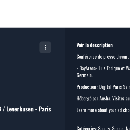
Voir la description
Conférence de presse d'avan
- BayArena- Luis Enrique et Wa
Germain.
Production : Digital Paris Sai
Hébergé par Ausha. Visitez
au
 / Leverkusen - Paris
Learn more about your ad choi
Catégories: Sports, Soccer, 