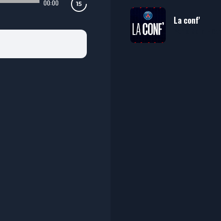
00:00
La conf'
Paris Saint-Ge