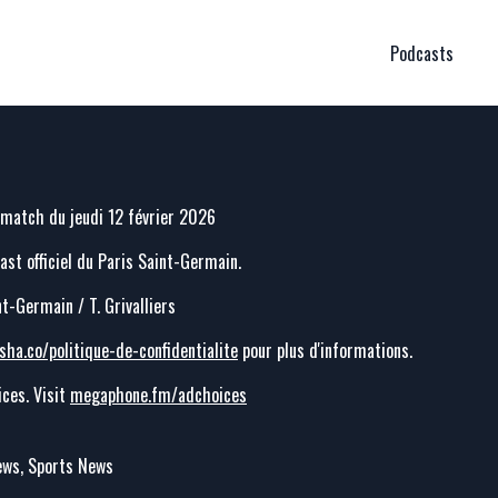
Podcasts
 match du jeudi 12 février 2026
cast officiel du Paris Saint-Germain.
nt-Germain / T. Grivalliers
sha.co/politique-de-confidentialite
pour plus d'informations.
ces. Visit
megaphone.fm/adchoices
News, Sports News