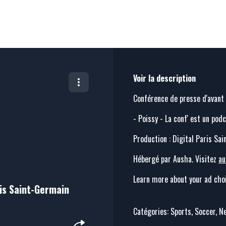
Voir la description
Conférence de presse d'avant
- Poissy - La conf' est un pod
Production : Digital Paris Sai
Hébergé par Ausha. Visitez
au
Learn more about your ad choi
ris Saint-Germain
Catégories: Sports, Soccer, 