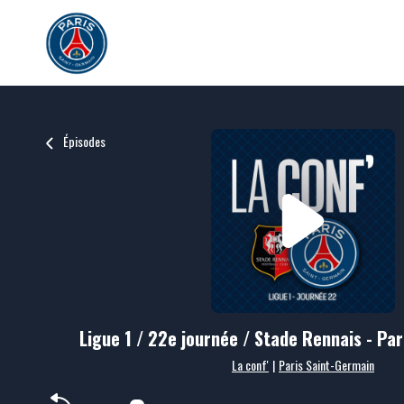
Épisodes
Ligue 1 / 22e journée / Stade Rennais - Pa
La conf'
|
Paris Saint-Germain