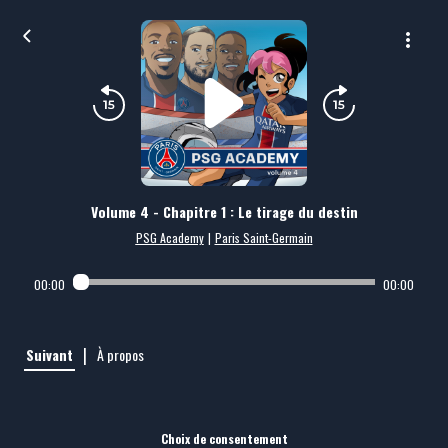
Volume 4 - Chapitre 1 : Le tirage du destin
PSG Academy
|
Paris Saint-Germain
00:00
00:00
|
Suivant
À propos
Choix de consentement