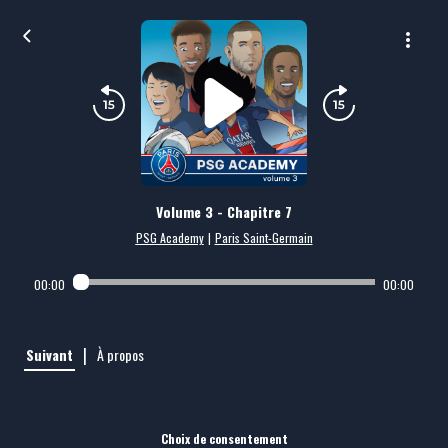
Volume 3 - Chapitre 7
PSG Academy
|
Paris Saint-Germain
00:00
00:00
|
Suivant
À propos
Choix de consentement