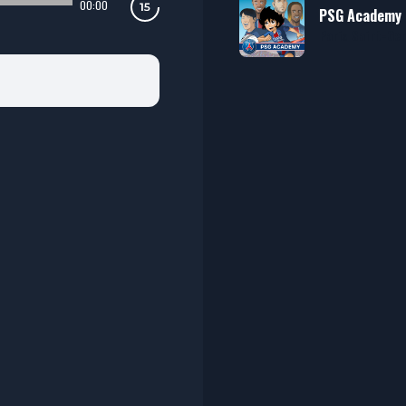
00:00
PSG Academy
Paris Saint-Ge