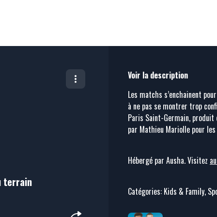
Voir la description
Les matchs s’enchainent pour 
à ne pas se montrer trop con
Paris Saint-Germain, produit e
par Mathieu Mariolle pour les 
Hébergé par Ausha. Visitez
au
 terrain
Catégories: Kids & Family, Spo