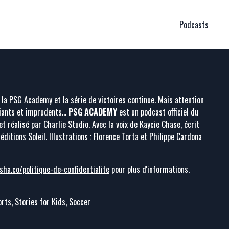
Podcasts
la PSG Academy et la série de victoires continue. Mais attention
fiants et imprudents…
PSG ACADEMY
est un podcast officiel du
t réalisé par Charlie Studio. Avec la voix de Kaycie Chase, écrit
éditions Soleil. Illustrations : Florence Torta et Philippe Cardona
sha.co/politique-de-confidentialite
pour plus d'informations.
rts, Stories for Kids, Soccer