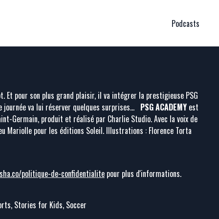
Podcasts
 Et pour son plus grand plaisir, il va intégrer la prestigieuse PSG
 journée va lui réserver quelques surprises…
PSG ACADEMY
est
aint-Germain, produit et réalisé par Charlie Studio. Avec la voix de
u Mariolle pour les éditions Soleil. Illustrations : Florence Torta
sha.co/politique-de-confidentialite
pour plus d'informations.
rts, Stories for Kids, Soccer