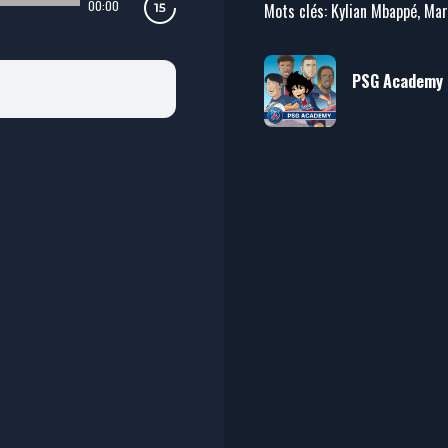
00:00
Mots clés: Kylian Mbappé, Mar
PSG Academy
Paris Saint-Ge