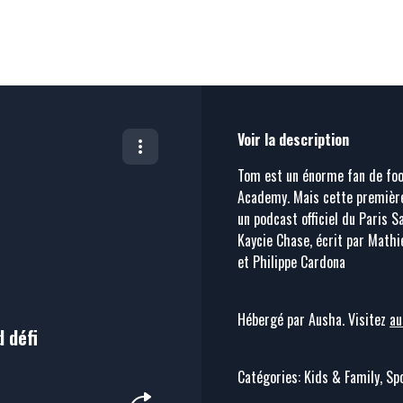
Voir la description
Tom est un énorme fan de foot.
Academy. Mais cette première
un podcast officiel du Paris S
Kaycie Chase, écrit par Mathie
et Philippe Cardona
Hébergé par Ausha. Visitez
au
d défi
Catégories: Kids & Family, Spo