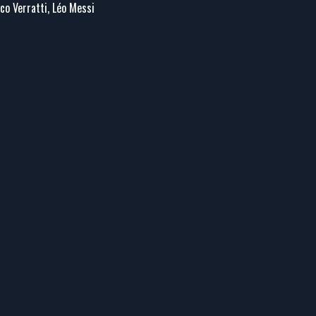
co Verratti, Léo Messi
rmain