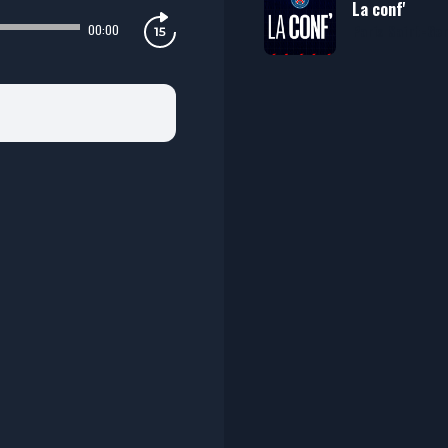
La conf'
Paris Saint-Ge
00:00