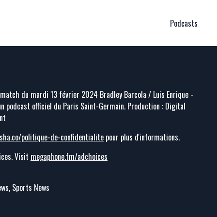
Podcasts
match du mardi 13 février 2024 Bradley Barcola / Luis Enrique -
un podcast officiel du Paris Saint-Germain. Production : Digital
nt
sha.co/politique-de-confidentialite
pour plus d'informations.
ces. Visit
megaphone.fm/adchoices
News, Sports News