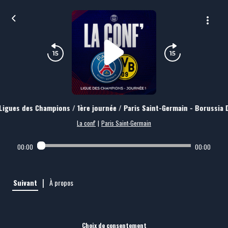
Ligues des Champions / 1ère journée / Paris Saint-Germain - Borussia
La conf'
|
Paris Saint-Germain
00:00
00:00
|
Suivant
À propos
Choix de consentement