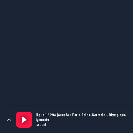
Ligue 1 / 29e journée / Paris Saint-Germain - Olympique
Lyonnais
La conf'