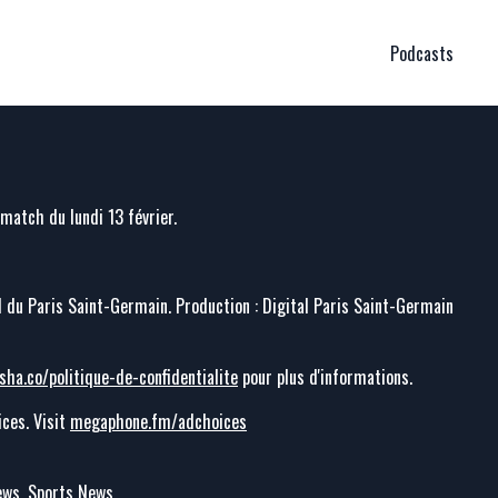
Podcasts
match du lundi 13 février.
el du Paris Saint-Germain. Production : Digital Paris Saint-Germain
sha.co/politique-de-confidentialite
pour plus d'informations.
ces. Visit
megaphone.fm/adchoices
News, Sports News