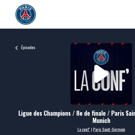
Épisodes
Ligue des Champions / 8e de finale / Paris Sa
Munich
La conf'
|
Paris Saint-Germain