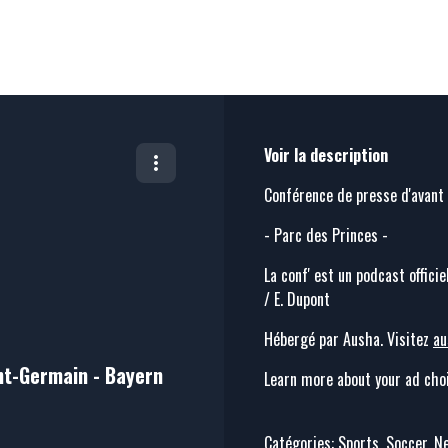
Voir la description
Conférence de presse d'avant 
- Parc des Princes -
La conf' est un podcast offici
/ E. Dupont
Hébergé par Ausha. Visitez
au
int-Germain - Bayern
Learn more about your ad choi
Catégories: Sports, Soccer, 