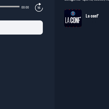
00:00
La conf'
Paris Saint-Ge