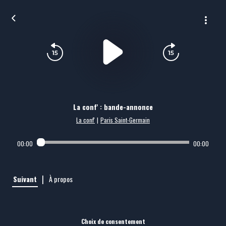
La conf' : bande-annonce
La conf'
|
Paris Saint-Germain
00:00
00:00
|
Suivant
À propos
Choix de consentement