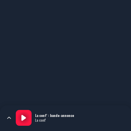
La conf' : bande-annonce
La conf'