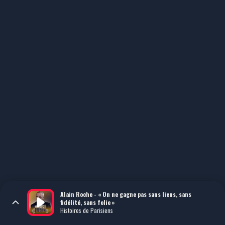
Alain Roche - « On ne gagne pas sans liens, sans
fidélité, sans folie »
Histoires de Parisiens