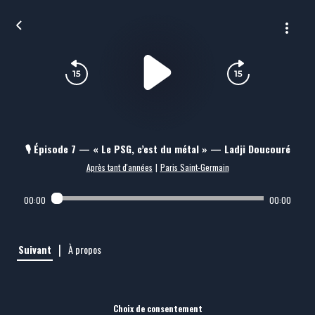
🎙️ Épisode 7 — « Le PSG, c’est du métal » — Ladji Doucouré
Après tant d'années
|
Paris Saint-Germain
00:00
00:00
|
Suivant
À propos
Choix de consentement