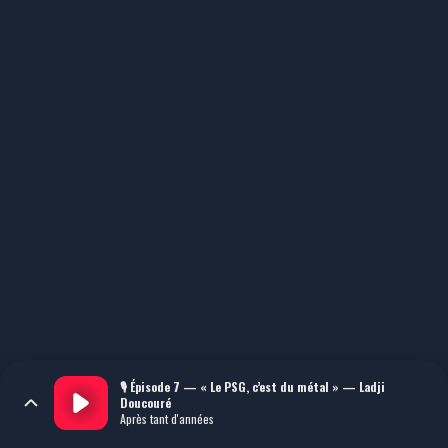
🎙️ Épisode 7 — « Le PSG, c’est du métal » — Ladji
Doucouré
Après tant d'années