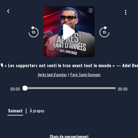
🎙️ « Les supporters ont senti le truc avant tout le monde » — Adel Be
Après tant d'années
|
Paris Saint-Germain
00:00
00:00
|
Suivant
À propos
Choix de consentement