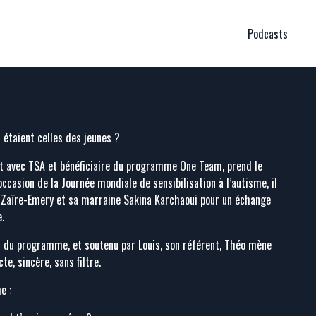
Podcasts
 étaient celles des jeunes ?​
nt avec TSA et bénéficiaire du programme One Team, prend le
occasion de la Journée mondiale de sensibilisation à l’autisme, il
 Zaïre-Emery et sa marraine Sakina Karchaoui pour un échange
​
r du programme, et soutenu par Louis, son référent, Théo mène
te, sincère, sans filtre.​
 :​