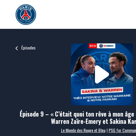
Épisodes
Épisode 9 – « C’était quoi ton rêve à mon âge 
Warren Zaïre-Emery et Sakina Ka
Le Monde des Rouge et Bleu
|
PSG for Communi