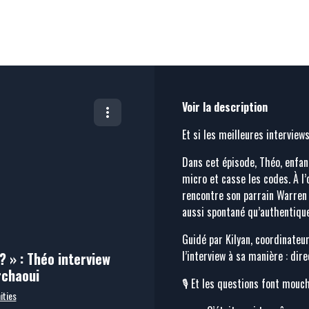
Voir la description
Et si les meilleures interviews
Dans cet épisode, Théo, enfa
micro et casse les codes. À l’
rencontre son parrain Warren
aussi spontané qu’authentique.
Guidé par Kilyan, coordinateu
l’interview à sa manière : direc
? » : Théo interview
rchaoui
🎙️ Et les questions font mouche
ties