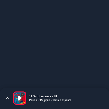
1974: El ascenso a D1
Paris est Magique - versión español