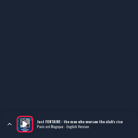
Just FONTAINE : the man who oversaw the club’s rise
Paris est Magique - English Version