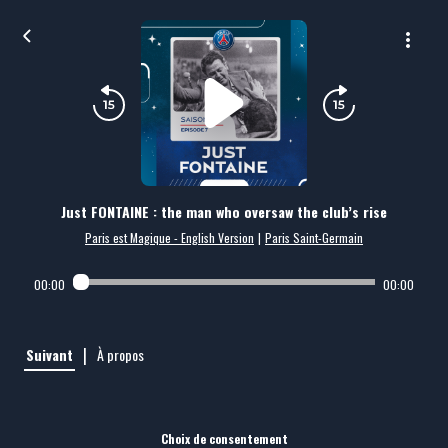
Just FONTAINE : the man who oversaw the club’s rise
Paris est Magique - English Version
|
Paris Saint-Germain
00:00
00:00
|
Suivant
À propos
Choix de consentement