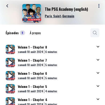
The PSG Academy (english)
Paris Saint-Germain
Épisodes
À propos
9
Volume 1 - Chapter 8
Published At
Time
samedi 10 août 2024
6 minutes
Volume 1 - Chapter 7
Published At
Time
samedi 10 août 2024
5 minutes
Volume 1 - Chapter 6
Published At
Time
samedi 10 août 2024
5 minutes
Volume 1 - Chapter 5
Published At
Time
samedi 10 août 2024
4 minutes
Volume 1 - Chapter 4
Published At
Time
samedi 10 août 2024
5 minutes