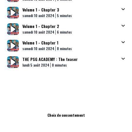
Volume 1 - Chapter 3
Published At
Time
samedi 10 août 2024
5 minutes
Volume 1 - Chapter 2
Published At
Time
samedi 10 août 2024
6 minutes
Volume 1 - Chapter 1
Published At
Time
samedi 10 août 2024
8 minutes
THE PSG ACADEMY : The teaser
Published At
Time
lundi 5 août 2024
0 minutes
Choix de consentement